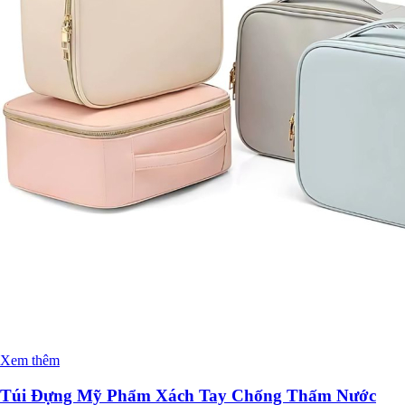
Xem thêm
Túi Đựng Mỹ Phẩm Xách Tay Chống Thấm Nước