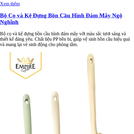
Xem thêm
Bộ Cọ và Kệ Đựng Bồn Cầu Hình Đám Mây Ngộ
Nghĩnh
Bộ cọ và kệ đựng bồn cầu hình đám mây với màu sắc tươi sáng và
thiết kế đáng yêu. Chất liệu PP bền bỉ, giúp vệ sinh bồn cầu hiệu quả
và mang lại vẻ sinh động cho phòng tắm.