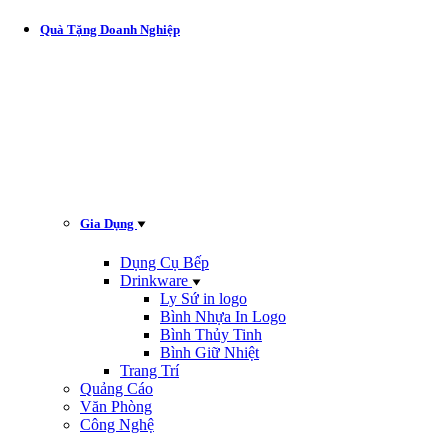
Quà Tặng Doanh Nghiệp
Gia Dụng
Dụng Cụ Bếp
Drinkware
Ly Sứ in logo
Bình Nhựa In Logo
Bình Thủy Tinh
Bình Giữ Nhiệt
Trang Trí
Quảng Cáo
Văn Phòng
Công Nghệ