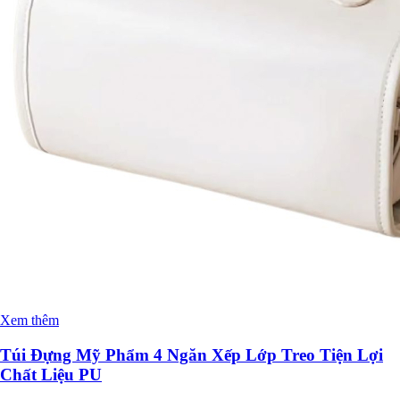
Xem thêm
Túi Đựng Mỹ Phẩm 4 Ngăn Xếp Lớp Treo Tiện Lợi
Chất Liệu PU