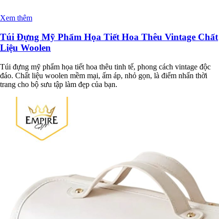
Xem thêm
Túi Đựng Mỹ Phẩm Họa Tiết Hoa Thêu Vintage Chất
Liệu Woolen
Túi đựng mỹ phẩm họa tiết hoa thêu tinh tế, phong cách vintage độc
đáo. Chất liệu woolen mềm mại, ấm áp, nhỏ gọn, là điểm nhấn thời
trang cho bộ sưu tập làm đẹp của bạn.