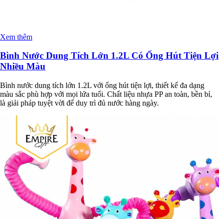
Xem thêm
Bình Nước Dung Tích Lớn 1.2L Có Ống Hút Tiện Lợi
Nhiều Màu
Bình nước dung tích lớn 1.2L với ống hút tiện lợi, thiết kế đa dạng
màu sắc phù hợp với mọi lứa tuổi. Chất liệu nhựa PP an toàn, bền bỉ,
là giải pháp tuyệt vời để duy trì đủ nước hàng ngày.