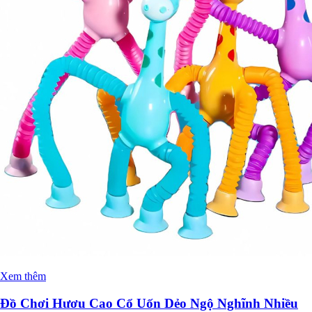
Xem thêm
Đồ Chơi Hươu Cao Cổ Uốn Dẻo Ngộ Nghĩnh Nhiều