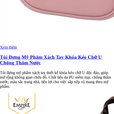
Xem thêm
Túi Đựng Mỹ Phẩm Xách Tay Khóa Kéo Chữ U
Chống Thấm Nước
Túi đựng mỹ phẩm xách tay thiết kế khóa kéo chữ U độc đáo, giúp
mở rộng không gian chứa đồ. Chất liệu da PU mềm mại, chống thấm
nước, màu sắc trang nhã, tiện lợi cho việc sắp xếp và mang theo mỹ
phẩm.