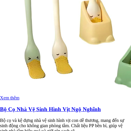
Xem thêm
Bộ Cọ Nhà Vệ Sinh Hình Vịt Ngộ Nghĩnh
Bộ cọ và kệ đựng nhà vệ sinh hình vịt con dễ thương, mang đến sự
sinh động cho không gian phòng tắm. Chất liệu PP bền bỉ, giúp vệ
sinh nhà tắm hiệu quả và giữ gìn sạch sẽ.