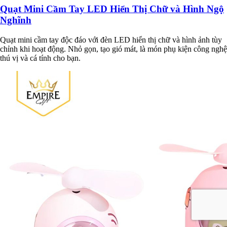
Quạt Mini Cầm Tay LED Hiển Thị Chữ và Hình Ngộ
Nghĩnh
Quạt mini cầm tay độc đáo với đèn LED hiển thị chữ và hình ảnh tùy
chỉnh khi hoạt động. Nhỏ gọn, tạo gió mát, là món phụ kiện công nghệ
thú vị và cá tính cho bạn.