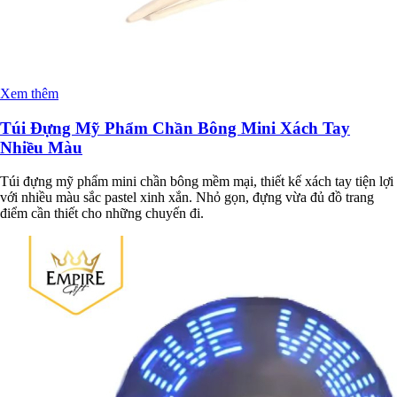
Xem thêm
Túi Đựng Mỹ Phẩm Chần Bông Mini Xách Tay
Nhiều Màu
Túi đựng mỹ phẩm mini chần bông mềm mại, thiết kế xách tay tiện lợi
với nhiều màu sắc pastel xinh xắn. Nhỏ gọn, đựng vừa đủ đồ trang
điểm cần thiết cho những chuyến đi.