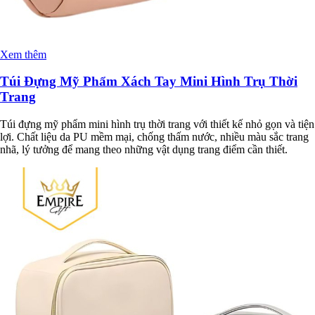
Xem thêm
Túi Đựng Mỹ Phẩm Xách Tay Mini Hình Trụ Thời
Trang
Túi đựng mỹ phẩm mini hình trụ thời trang với thiết kế nhỏ gọn và tiện
lợi. Chất liệu da PU mềm mại, chống thấm nước, nhiều màu sắc trang
nhã, lý tưởng để mang theo những vật dụng trang điểm cần thiết.