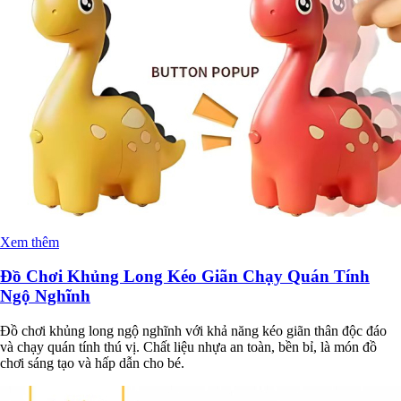
Xem thêm
Đồ Chơi Khủng Long Kéo Giãn Chạy Quán Tính
Ngộ Nghĩnh
Đồ chơi khủng long ngộ nghĩnh với khả năng kéo giãn thân độc đáo
và chạy quán tính thú vị. Chất liệu nhựa an toàn, bền bỉ, là món đồ
chơi sáng tạo và hấp dẫn cho bé.