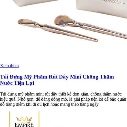
Xem thêm
Túi Đựng Mỹ Phẩm Rút Dây Mini Chống Thấm
Nước Tiện Lợi
Túi đựng mỹ phẩm mini rút dây thiết kế đơn giản, chống thấm nước
hiệu quả. Nhỏ gọn, dễ dàng đóng mở, là giải pháp tiện lợi để bảo quản
đồ trang điểm khi đi du lịch hoặc mang theo hàng ngày.