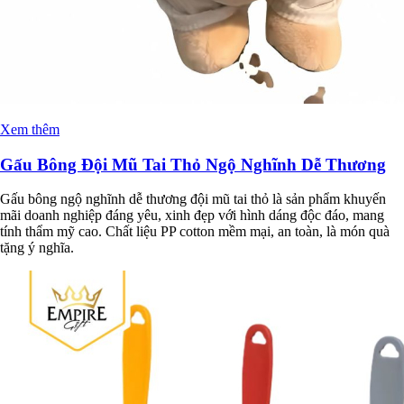
Xem thêm
Gấu Bông Đội Mũ Tai Thỏ Ngộ Nghĩnh Dễ Thương
Gấu bông ngộ nghĩnh dễ thương đội mũ tai thỏ là sản phẩm khuyến
mãi doanh nghiệp đáng yêu, xinh đẹp với hình dáng độc đáo, mang
tính thẩm mỹ cao. Chất liệu PP cotton mềm mại, an toàn, là món quà
tặng ý nghĩa.