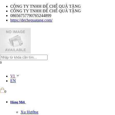
CÔNG TY TNHH ĐẾ CHẾ QUÀ TẶNG
CÔNG TY TNHH ĐẾ CHẾ QUÀ TẶNG
08656757790765244899
https://dechequatang.com/
0
VI
EN
0
Hàng Mới
Xu Hướng