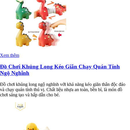
Xem thêm
Đồ Chơi Khủng Long Kéo Giãn Chạy Quán Tính
Ngộ Nghĩnh
Đồ chơi khủng long ngộ nghĩnh với khả năng kéo giãn thân độc đáo
và chạy quán tính thú vị. Chất liệu nhựa an toàn, bền bỉ, là món đồ
chơi sáng tạo và hấp dẫn cho bé.