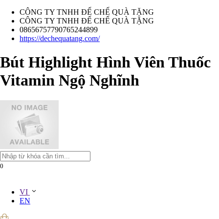
CÔNG TY TNHH ĐẾ CHẾ QUÀ TẶNG
CÔNG TY TNHH ĐẾ CHẾ QUÀ TẶNG
08656757790765244899
https://dechequatang.com/
Bút Highlight Hình Viên Thuốc
Vitamin Ngộ Nghĩnh
0
VI
EN