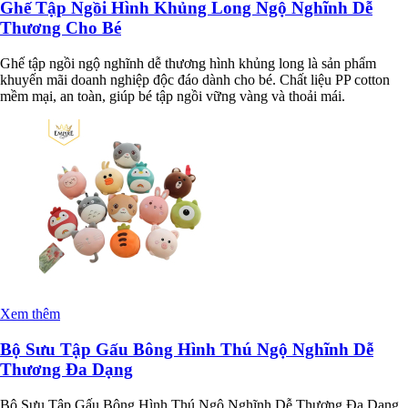
Ghế Tập Ngồi Hình Khủng Long Ngộ Nghĩnh Dễ
Thương Cho Bé
Ghế tập ngồi ngộ nghĩnh dễ thương hình khủng long là sản phẩm
khuyến mãi doanh nghiệp độc đáo dành cho bé. Chất liệu PP cotton
mềm mại, an toàn, giúp bé tập ngồi vững vàng và thoải mái.
Xem thêm
Bộ Sưu Tập Gấu Bông Hình Thú Ngộ Nghĩnh Dễ
Thương Đa Dạng
Bộ Sưu Tập Gấu Bông Hình Thú Ngộ Nghĩnh Dễ Thương Đa Dạng.