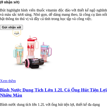
(0 nhận xét)
Bút highlight hình viên thuốc vitamin độc đáo với thiết kế ngộ nghĩnh
và màu sắc tươi sáng. Nhỏ gọn, dễ dàng mang theo, là công cụ làm nổi
bật thông tin thú vị và đầy cá tính trong học tập và công việc.
Gửi nhận xét
Xem thêm
Bình Nước Dung Tích Lớn 1.2L Có Ống Hút Tiện Lợi
Nhiều Màu
Bình nước dung tích lớn 1.2L với ống hút tiện lợi, thiết kế đa dạng