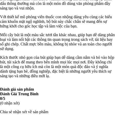
dấu thông thường mà còn là một món đồ dùng văn phòng phẩm đầy
sáng tạo và vui nhộn.
Với thiết kế mô phỏng viên thuốc con nhộng đáng yêu cùng các biểu
cảm khuôn mặt ngộ nghĩnh, bộ bút này chắc chắn sẽ mang đến sự
hứng khởi cho góc học tập và làm việc của bạn.
Mỗi cây bút là một màu sắc tươi tắn khác nhau, giúp bạn dễ dàng phân
loại và làm nổi bật các thông tin quan trọng trong sách vở, tài liệu hay
sổ ghi chép. Chất mực bền màu, không bị nhòe và an toàn cho người
sử dụng.
Kích thước nhỏ gọn của bút giúp bạn dễ dàng cầm nắm và bỏ vào hộp
bút, túi xách để mang theo bên mình mọi lúc mọi nơi. Đây không chỉ
là một công cụ hữu ích mà còn là một món quà độc đáo và ý nghĩa
dành tặng bạn bè, đồng nghiệp, đặc biệt là những người yêu thích sự
sáng tạo và những điều mới lạ.
Đánh giá sản phẩm
Đánh Giá Trung Bình
0/5
(0 nhận xét)
Chia sẻ nhận xét về sản phẩm