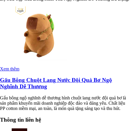
Xem thêm
Gấu Bông Chuột Lang Nước Đội Quả Bơ Ngộ
Nghĩnh Dễ Thương
Gấu bông ngộ nghĩnh dễ thương hình chuột lang nước đội quả bơ là
sản phẩm khuyến mãi doanh nghiệp độc đáo và đáng yêu. Chất liệu
PP cotton mềm mại, an toàn, là món quà tặng sáng tạo và thu hút.
Thông tin liên hệ