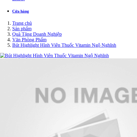
Cửa hàng
Trang chủ
Sản phẩm
Quà Tặng Doanh Nghiệp
Văn Phòng Phẩm
Bút Highlight Hình Viên Thuốc Vitamin Ngộ Nghĩnh