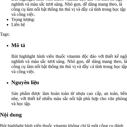
nghĩnh và màu sắc tươi sáng. Nhỏ gọn, dễ dàng mang theo, là
công cụ làm nổi bật thông tin thú vị và đầy cá tính trong học tập
và công việc.
Trọng lượng:
Liên hệ
Tags:
Mô tả
Bút highlight hình viên thuốc vitamin độc đáo với thiết kế ngộ
nghĩnh và màu sắc tươi sáng. Nhỏ gọn, dễ dàng mang theo, là
công cụ làm nổi bật thông tin thú vị và đầy cá tính trong học tập
và công việc.
Nguyên liệu
Sản phẩm được làm hoàn toàn từ nhựa cao cấp, an toàn, bền
nhẹ, với thiết kế nhiều màu sắc nổi bật phù hợp cho văn phòng
và học tập.
Nội dung
Bút highlight hình viên thuốc vitamin không chỉ là một công cụ đánh