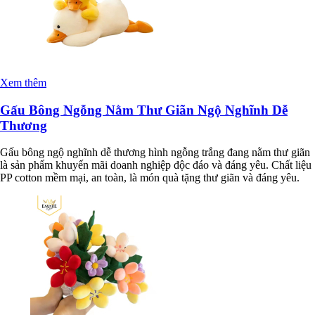
Xem thêm
Gấu Bông Ngỗng Nằm Thư Giãn Ngộ Nghĩnh Dễ
Thương
Gấu bông ngộ nghĩnh dễ thương hình ngỗng trắng đang nằm thư giãn
là sản phẩm khuyến mãi doanh nghiệp độc đáo và đáng yêu. Chất liệu
PP cotton mềm mại, an toàn, là món quà tặng thư giãn và đáng yêu.