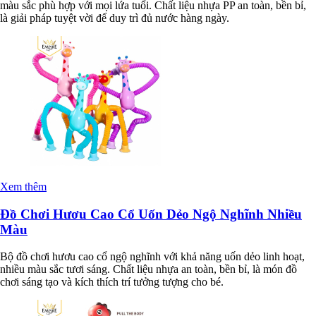
màu sắc phù hợp với mọi lứa tuổi. Chất liệu nhựa PP an toàn, bền bỉ,
là giải pháp tuyệt vời để duy trì đủ nước hàng ngày.
Xem thêm
Đồ Chơi Hươu Cao Cổ Uốn Dẻo Ngộ Nghĩnh Nhiều
Màu
Bộ đồ chơi hươu cao cổ ngộ nghĩnh với khả năng uốn dẻo linh hoạt,
nhiều màu sắc tươi sáng. Chất liệu nhựa an toàn, bền bỉ, là món đồ
chơi sáng tạo và kích thích trí tưởng tượng cho bé.