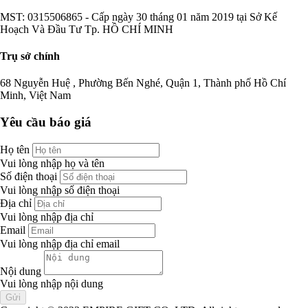
MST: 0315506865 - Cấp ngày 30 tháng 01 năm 2019 tại Sở Kế
Hoạch Và Đầu Tư Tp. HỒ CHÍ MINH
Trụ sở chính
68 Nguyễn Huệ , Phường Bến Nghé, Quận 1, Thành phố Hồ Chí
Minh, Việt Nam
Yêu cầu báo giá
Họ tên
Vui lòng nhập họ và tên
Số điện thoại
Vui lòng nhập số điện thoại
Địa chỉ
Vui lòng nhập địa chỉ
Email
Vui lòng nhập địa chỉ email
Nội dung
Vui lòng nhập nội dung