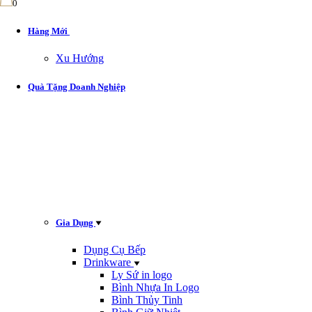
0
Hàng Mới
Xu Hướng
Quà Tặng Doanh Nghiệp
Gia Dụng
Dụng Cụ Bếp
Drinkware
Ly Sứ in logo
Bình Nhựa In Logo
Bình Thủy Tinh