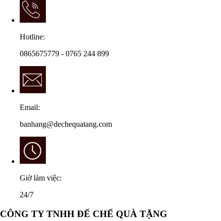
Hotline:
0865675779 - 0765 244 899
Email:
banhang@dechequatang.com
Giờ làm việc:
24/7
CÔNG TY TNHH ĐẾ CHẾ QUÀ TẶNG