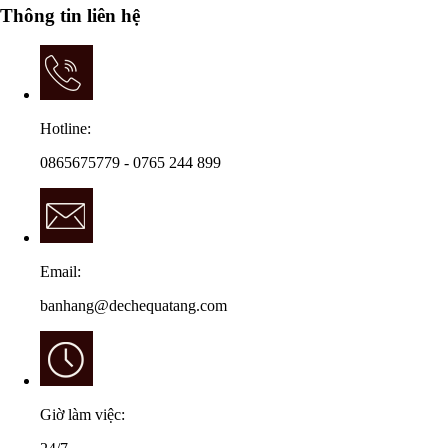
Thông tin liên hệ
Hotline:
0865675779 - 0765 244 899
Email:
banhang@dechequatang.com
Giờ làm việc: