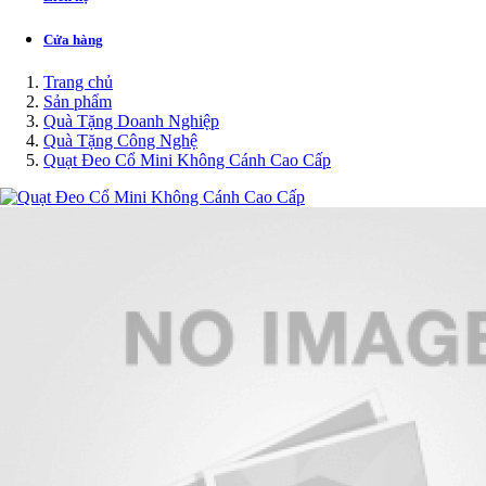
Cửa hàng
Trang chủ
Sản phẩm
Quà Tặng Doanh Nghiệp
Quà Tặng Công Nghệ
Quạt Đeo Cổ Mini Không Cánh Cao Cấp