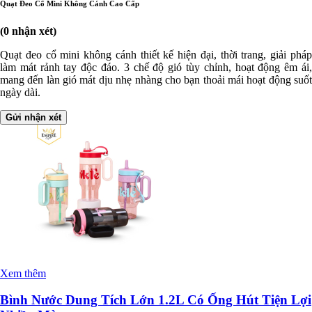
Quạt Đeo Cổ Mini Không Cánh Cao Cấp
(0 nhận xét)
Quạt đeo cổ mini không cánh thiết kế hiện đại, thời trang, giải pháp
làm mát rảnh tay độc đáo. 3 chế độ gió tùy chỉnh, hoạt động êm ái,
mang đến làn gió mát dịu nhẹ nhàng cho bạn thoải mái hoạt động suốt
ngày dài.
Gửi nhận xét
Xem thêm
Bình Nước Dung Tích Lớn 1.2L Có Ống Hút Tiện Lợi