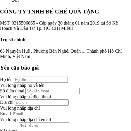
24/7
CÔNG TY TNHH ĐẾ CHẾ QUÀ TẶNG
MST: 0315506865 - Cấp ngày 30 tháng 01 năm 2019 tại Sở Kế
Hoạch Và Đầu Tư Tp. HỒ CHÍ MINH
Trụ sở chính
68 Nguyễn Huệ , Phường Bến Nghé, Quận 1, Thành phố Hồ Chí
Minh, Việt Nam
Yêu cầu báo giá
Họ tên
Vui lòng nhập họ và tên
Số điện thoại
Vui lòng nhập số điện thoại
Địa chỉ
Vui lòng nhập địa chỉ
Email
Vui lòng nhập địa chỉ email