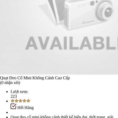
Quạt Đeo Cổ Mini Không Cánh Cao Cấp
(0 nhận xét)
Lượt xem:
223
Hết Hàng
Quạt đeo cổ mini không cánh thiết kế hiện đại, thời trang, giải