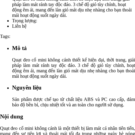
pháp làm mát rảnh tay độc đáo. 3 chế độ gió tùy chỉnh, hoạt
động êm ái, mang đến làn gió mát dịu nhẹ nhàng cho bạn thoải
mái hoạt động suốt ngày dài.
Trọng lượng:
Liên hệ
Tags:
Mô tả
Quạt đeo cổ mini không cánh thiết kế hiện đại, thời trang, giải
pháp làm mát rảnh tay độc đáo. 3 chế độ gió tùy chỉnh, hoạt
động êm ái, mang đến làn gió mát dịu nhẹ nhàng cho bạn thoải
mái hoạt động suốt ngày dài.
Nguyên liệu
Sản phẩm được chế tạo từ chất liệu ABS và PC cao cấp, đảm
bảo độ bền bỉ, chịu nhiệt tốt và an toàn cho người sử dụng.
Nội dung
Quạt đeo cổ mini không cánh là một thiết bị làm mát cá nhân tiên tiến,
mang đến sự tiện lợi và thoải mái tối đa trong những ngày hè nóng