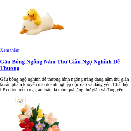
Xem thêm
Gấu Bông Ngỗng Nằm Thư Giãn Ngộ Nghĩnh Dễ
Thương
Gấu bông ngộ nghĩnh dễ thương hình ngỗng trắng đang nằm thư giãn
là sản phẩm khuyến mãi doanh nghiệp độc đáo và đáng yêu. Chất liệu
PP cotton mềm mại, an toàn, là món quà tặng thư giãn và đáng yêu.