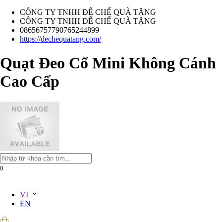
CÔNG TY TNHH ĐẾ CHẾ QUÀ TẶNG
CÔNG TY TNHH ĐẾ CHẾ QUÀ TẶNG
08656757790765244899
https://dechequatang.com/
Quạt Đeo Cổ Mini Không Cánh
Cao Cấp
0
VI
EN