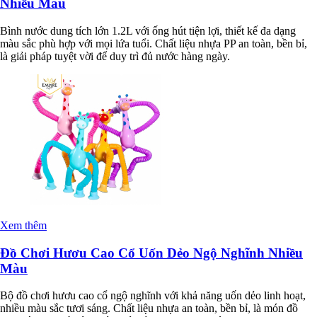
Nhiều Màu
Bình nước dung tích lớn 1.2L với ống hút tiện lợi, thiết kế đa dạng
màu sắc phù hợp với mọi lứa tuổi. Chất liệu nhựa PP an toàn, bền bỉ,
là giải pháp tuyệt vời để duy trì đủ nước hàng ngày.
Xem thêm
Đồ Chơi Hươu Cao Cổ Uốn Dẻo Ngộ Nghĩnh Nhiều
Màu
Bộ đồ chơi hươu cao cổ ngộ nghĩnh với khả năng uốn dẻo linh hoạt,
nhiều màu sắc tươi sáng. Chất liệu nhựa an toàn, bền bỉ, là món đồ