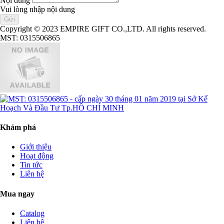
Nội dung
Vui lòng nhập nội dung
Copyright © 2023 EMPIRE GIFT CO.,LTD. All rights reserved.
MST: 0315506865
Khám phá
Giới thiệu
Hoạt động
Tin tức
Liên hệ
Mua ngay
Catalog
Liên hệ