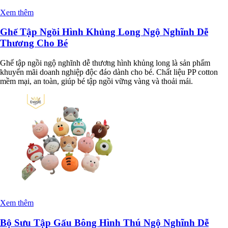
Xem thêm
Ghế Tập Ngồi Hình Khủng Long Ngộ Nghĩnh Dễ
Thương Cho Bé
Ghế tập ngồi ngộ nghĩnh dễ thương hình khủng long là sản phẩm
khuyến mãi doanh nghiệp độc đáo dành cho bé. Chất liệu PP cotton
mềm mại, an toàn, giúp bé tập ngồi vững vàng và thoải mái.
Xem thêm
Bộ Sưu Tập Gấu Bông Hình Thú Ngộ Nghĩnh Dễ