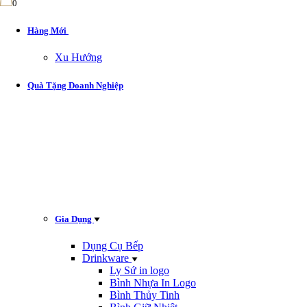
0
Hàng Mới
Xu Hướng
Quà Tặng Doanh Nghiệp
Gia Dụng
Dụng Cụ Bếp
Drinkware
Ly Sứ in logo
Bình Nhựa In Logo
Bình Thủy Tinh