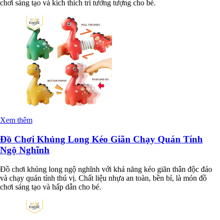
chơi sáng tạo và kích thích trí tưởng tượng cho bé.
Xem thêm
Đồ Chơi Khủng Long Kéo Giãn Chạy Quán Tính
Ngộ Nghĩnh
Đồ chơi khủng long ngộ nghĩnh với khả năng kéo giãn thân độc đáo
và chạy quán tính thú vị. Chất liệu nhựa an toàn, bền bỉ, là món đồ
chơi sáng tạo và hấp dẫn cho bé.