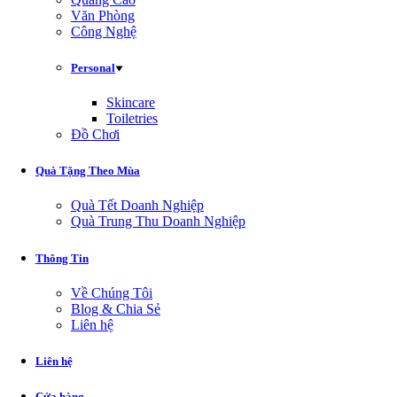
Văn Phòng
Công Nghệ
Personal
Skincare
Toiletries
Đồ Chơi
Quà Tặng Theo Mùa
Quà Tết Doanh Nghiệp
Quà Trung Thu Doanh Nghiệp
Thông Tin
Về Chúng Tôi
Blog & Chia Sẻ
Liên hệ
Liên hệ
Cửa hàng