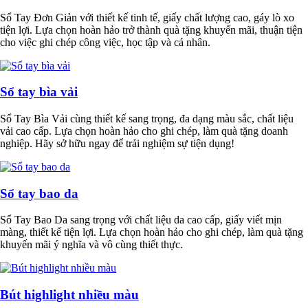
Sổ Tay Đơn Giản với thiết kế tinh tế, giấy chất lượng cao, gáy lò xo
tiện lợi. Lựa chọn hoàn hảo trở thành quà tặng khuyến mãi, thuận tiện
cho việc ghi chép công việc, học tập và cá nhân.
Sổ tay bìa vải
Sổ Tay Bìa Vải cùng thiết kế sang trọng, đa dạng màu sắc, chất liệu
vải cao cấp. Lựa chọn hoàn hảo cho ghi chép, làm quà tặng doanh
nghiệp. Hãy sở hữu ngay để trải nghiệm sự tiện dụng!
Sổ tay bao da
Sổ Tay Bao Da sang trọng với chất liệu da cao cấp, giấy viết mịn
màng, thiết kế tiện lợi. Lựa chọn hoàn hảo cho ghi chép, làm quà tặng
khuyến mãi ý nghĩa và vô cùng thiết thực.
Bút highlight nhiều màu