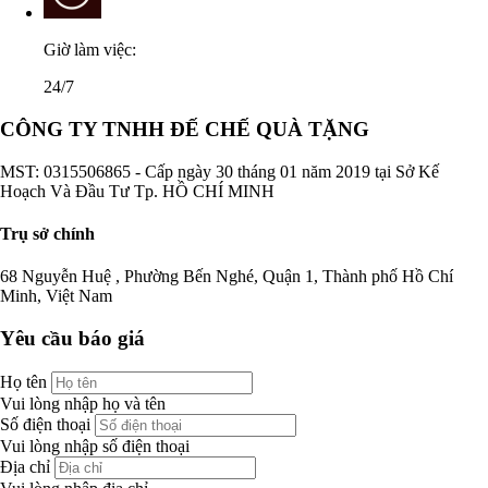
Giờ làm việc:
24/7
CÔNG TY TNHH ĐẾ CHẾ QUÀ TẶNG
MST: 0315506865 - Cấp ngày 30 tháng 01 năm 2019 tại Sở Kế
Hoạch Và Đầu Tư Tp. HỒ CHÍ MINH
Trụ sở chính
68 Nguyễn Huệ , Phường Bến Nghé, Quận 1, Thành phố Hồ Chí
Minh, Việt Nam
Yêu cầu báo giá
Họ tên
Vui lòng nhập họ và tên
Số điện thoại
Vui lòng nhập số điện thoại
Địa chỉ