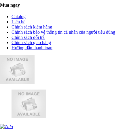
Mua ngay
Catalog
Liên hệ
Chính sách kiểm hàng
Chính sách bảo vệ thông tin cá nhân của người tiêu dùng
Chính sách đổi trả
Chính sách giao hàng
Hưỡng dẫn thanh toán