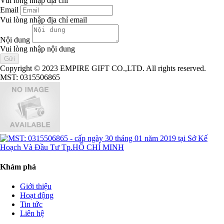
Vui lòng nhập địa chỉ
Email
Vui lòng nhập địa chỉ email
Nội dung
Vui lòng nhập nội dung
Copyright © 2023 EMPIRE GIFT CO.,LTD. All rights reserved.
MST: 0315506865
Khám phá
Giới thiệu
Hoạt động
Tin tức
Liên hệ