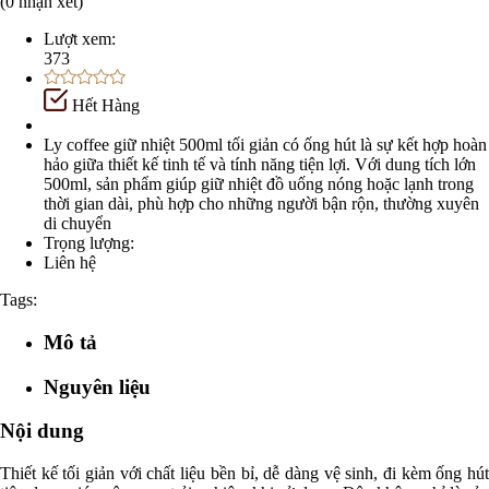
(0 nhận xét)
Lượt xem:
373
Hết Hàng
Ly coffee giữ nhiệt 500ml tối giản có ống hút là sự kết hợp hoàn
hảo giữa thiết kế tinh tế và tính năng tiện lợi. Với dung tích lớn
500ml, sản phẩm giúp giữ nhiệt đồ uống nóng hoặc lạnh trong
thời gian dài, phù hợp cho những người bận rộn, thường xuyên
di chuyển
Trọng lượng:
Liên hệ
Tags:
Mô tả
Nguyên liệu
Nội dung
Thiết kế tối giản với chất liệu bền bỉ, dễ dàng vệ sinh, đi kèm ống hút