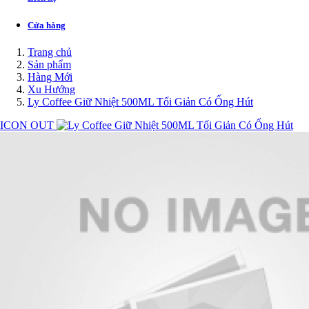
Cửa hàng
Trang chủ
Sản phẩm
Hàng Mới
Xu Hướng
Ly Coffee Giữ Nhiệt 500ML Tối Giản Có Ống Hút
ICON OUT