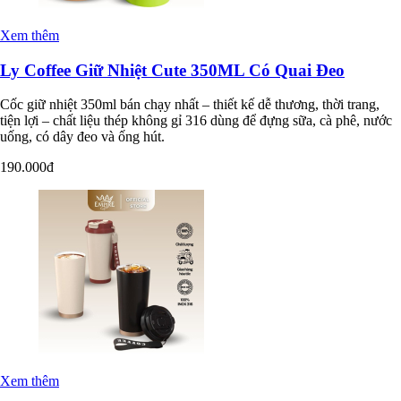
Xem thêm
Ly Coffee Giữ Nhiệt Cute 350ML Có Quai Đeo
Cốc giữ nhiệt 350ml bán chạy nhất – thiết kế dễ thương, thời trang,
tiện lợi – chất liệu thép không gỉ 316 dùng để đựng sữa, cà phê, nước
uống, có dây đeo và ống hút.
190.000đ
Xem thêm