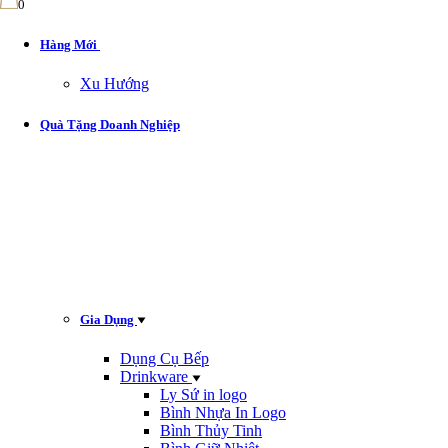
0
Hàng Mới
Xu Hướng
Quà Tặng Doanh Nghiệp
Gia Dụng
Dụng Cụ Bếp
Drinkware
Ly Sứ in logo
Bình Nhựa In Logo
Bình Thủy Tinh