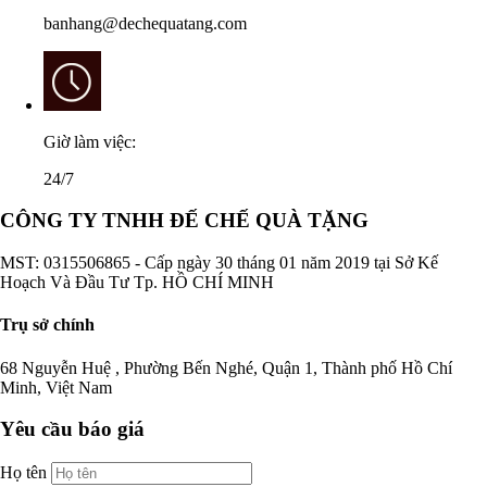
banhang@dechequatang.com
Giờ làm việc:
24/7
CÔNG TY TNHH ĐẾ CHẾ QUÀ TẶNG
MST: 0315506865 - Cấp ngày 30 tháng 01 năm 2019 tại Sở Kế
Hoạch Và Đầu Tư Tp. HỒ CHÍ MINH
Trụ sở chính
68 Nguyễn Huệ , Phường Bến Nghé, Quận 1, Thành phố Hồ Chí
Minh, Việt Nam
Yêu cầu báo giá
Họ tên