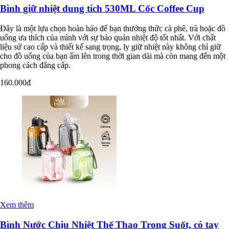
Bình giữ nhiệt dung tích 530ML Cốc Coffee Cup
Đây là một lựa chọn hoàn hảo để bạn thưởng thức cà phê, trà hoặc đồ
uống ưa thích của mình với sự bảo quản nhiệt độ tốt nhất. Với chất
liệu sứ cao cấp và thiết kế sang trọng, ly giữ nhiệt này không chỉ giữ
cho đồ uống của bạn ấm lên trong thời gian dài mà còn mang đến một
phong cách đẳng cấp.
160.000đ
Xem thêm
Bình Nước Chịu Nhiệt Thể Thao Trong Suốt, có tay