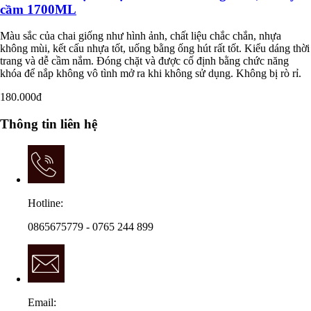
cầm 1700ML
Màu sắc của chai giống như hình ảnh, chất liệu chắc chắn, nhựa
không mùi, kết cấu nhựa tốt, uống bằng ống hút rất tốt. Kiểu dáng thời
trang và dễ cầm nắm. Đóng chặt và được cố định bằng chức năng
khóa để nắp không vô tình mở ra khi không sử dụng. Không bị rò rỉ.
180.000đ
Thông tin liên hệ
Hotline:
0865675779 - 0765 244 899
Email: