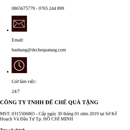
0865675779 - 0765 244 899
Email:
banhang@dechequatang.com
Giờ làm việc:
24/7
CÔNG TY TNHH ĐẾ CHẾ QUÀ TẶNG
MST: 0315506865 - Cấp ngày 30 tháng 01 năm 2019 tại Sở Kế
Hoạch Và Đầu Tư Tp. HỒ CHÍ MINH