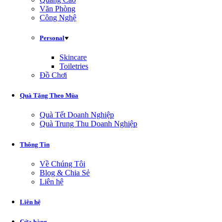
Văn Phòng
Công Nghệ
Personal
Skincare
Toiletries
Đồ Chơi
Quà Tặng Theo Mùa
Quà Tết Doanh Nghiệp
Quà Trung Thu Doanh Nghiệp
Thông Tin
Về Chúng Tôi
Blog & Chia Sẻ
Liên hệ
Liên hệ
Cửa hàng