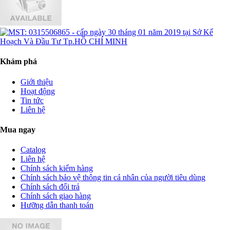
Khám phá
Giới thiệu
Hoạt động
Tin tức
Liên hệ
Mua ngay
Catalog
Liên hệ
Chính sách kiểm hàng
Chính sách bảo vệ thông tin cá nhân của người tiêu dùng
Chính sách đổi trả
Chính sách giao hàng
Hưỡng dẫn thanh toán