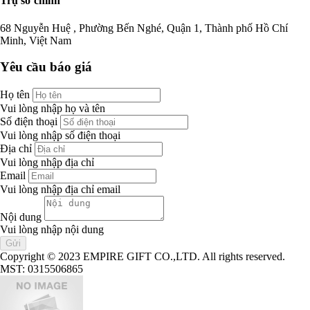
Trụ sở chính
68 Nguyễn Huệ , Phường Bến Nghé, Quận 1, Thành phố Hồ Chí
Minh, Việt Nam
Yêu cầu báo giá
Họ tên
Vui lòng nhập họ và tên
Số điện thoại
Vui lòng nhập số điện thoại
Địa chỉ
Vui lòng nhập địa chỉ
Email
Vui lòng nhập địa chỉ email
Nội dung
Vui lòng nhập nội dung
Copyright © 2023 EMPIRE GIFT CO.,LTD. All rights reserved.
MST: 0315506865