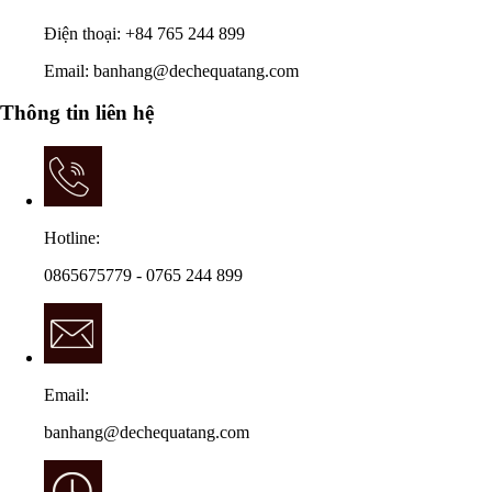
Điện thoại: +84 765 244 899
Email: banhang@dechequatang.com
Thông tin liên hệ
Hotline:
0865675779 - 0765 244 899
Email:
banhang@dechequatang.com