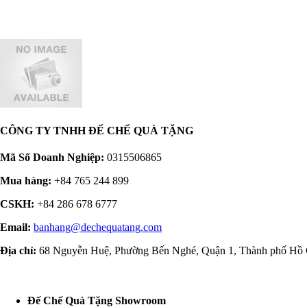
CÔNG TY TNHH ĐẾ CHẾ QUÀ TẶNG
Mã Số Doanh Nghiệp:
0315506865
Mua hàng:
+84 765 244 899
CSKH:
+84 286 678 6777
Email:
banhang
@dechequatang.com
Địa chỉ:
68 Nguyễn Huệ, Phường Bến Nghé, Quận 1, Thành phố Hồ 
Đế Chế Quà Tặng Showroom