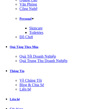
Văn Phòng
Công Nghệ
Personal
Skincare
Toiletries
Đồ Chơi
Quà Tặng Theo Mùa
Quà Tết Doanh Nghiệp
Quà Trung Thu Doanh Nghiệp
Thông Tin
Về Chúng Tôi
Blog & Chia Sẻ
Liên hệ
Liên hệ
Cửa hàng