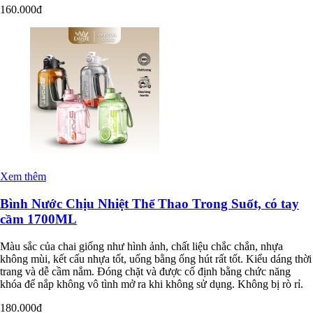
160.000đ
Xem thêm
Bình Nước Chịu Nhiệt Thể Thao Trong Suốt, có tay
cầm 1700ML
Màu sắc của chai giống như hình ảnh, chất liệu chắc chắn, nhựa
không mùi, kết cấu nhựa tốt, uống bằng ống hút rất tốt. Kiểu dáng thời
trang và dễ cầm nắm. Đóng chặt và được cố định bằng chức năng
khóa để nắp không vô tình mở ra khi không sử dụng. Không bị rò rỉ.
180.000đ