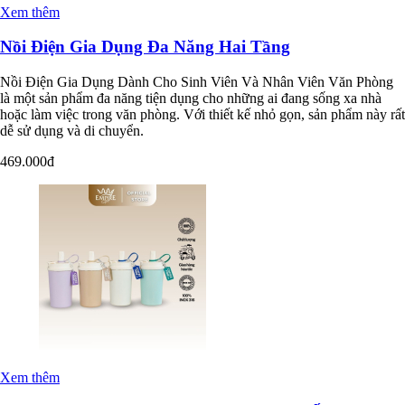
Xem thêm
Nồi Điện Gia Dụng Đa Năng Hai Tầng
Nồi Điện Gia Dụng Dành Cho Sinh Viên Và Nhân Viên Văn Phòng
là một sản phẩm đa năng tiện dụng cho những ai đang sống xa nhà
hoặc làm việc trong văn phòng. Với thiết kế nhỏ gọn, sản phẩm này rất
dễ sử dụng và di chuyển.
469.000đ
Xem thêm