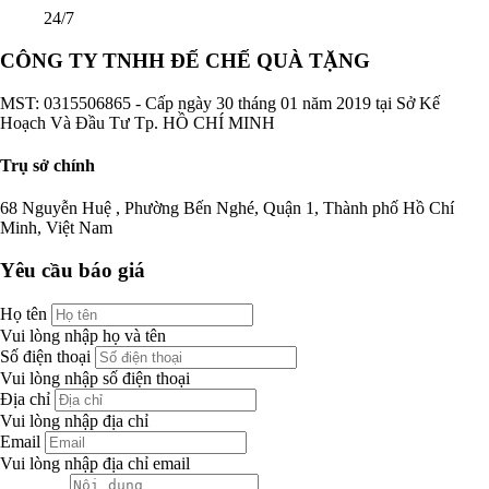
24/7
CÔNG TY TNHH ĐẾ CHẾ QUÀ TẶNG
MST: 0315506865 - Cấp ngày 30 tháng 01 năm 2019 tại Sở Kế
Hoạch Và Đầu Tư Tp. HỒ CHÍ MINH
Trụ sở chính
68 Nguyễn Huệ , Phường Bến Nghé, Quận 1, Thành phố Hồ Chí
Minh, Việt Nam
Yêu cầu báo giá
Họ tên
Vui lòng nhập họ và tên
Số điện thoại
Vui lòng nhập số điện thoại
Địa chỉ
Vui lòng nhập địa chỉ
Email
Vui lòng nhập địa chỉ email