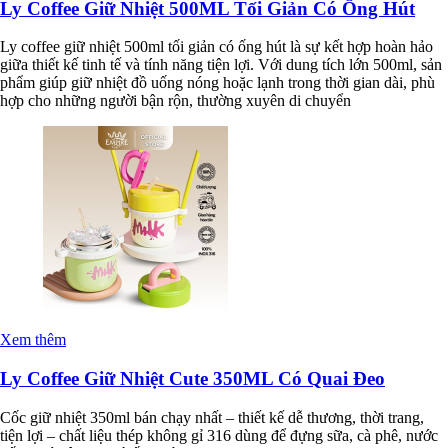
Ly Coffee Giữ Nhiệt 500ML Tối Giản Có Ống Hút
Ly coffee giữ nhiệt 500ml tối giản có ống hút là sự kết hợp hoàn hảo
giữa thiết kế tinh tế và tính năng tiện lợi. Với dung tích lớn 500ml, sản
phẩm giúp giữ nhiệt đồ uống nóng hoặc lạnh trong thời gian dài, phù
hợp cho những người bận rộn, thường xuyên di chuyển
Xem thêm
Ly Coffee Giữ Nhiệt Cute 350ML Có Quai Đeo
Cốc giữ nhiệt 350ml bán chạy nhất – thiết kế dễ thương, thời trang,
tiện lợi – chất liệu thép không gỉ 316 dùng để đựng sữa, cà phê, nước