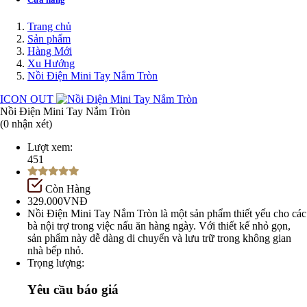
Trang chủ
Sản phẩm
Hàng Mới
Xu Hướng
Nồi Điện Mini Tay Nắm Tròn
ICON OUT
Nồi Điện Mini Tay Nắm Tròn
(0 nhận xét)
Lượt xem:
451
Còn Hàng
329.000VNĐ
Nồi Điện Mini Tay Nắm Tròn là một sản phẩm thiết yếu cho các
bà nội trợ trong việc nấu ăn hàng ngày. Với thiết kế nhỏ gọn,
sản phẩm này dễ dàng di chuyển và lưu trữ trong không gian
nhà bếp nhỏ.
Trọng lượng:
Yêu cầu báo giá