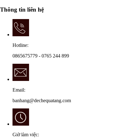
Thông tin liên hệ
Hotline:
0865675779 - 0765 244 899
Email:
banhang@dechequatang.com
Giờ làm việc: