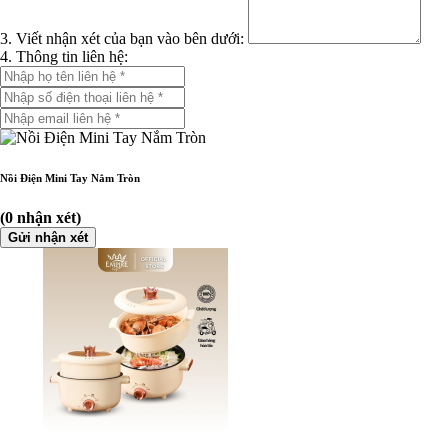
3. Viết nhận xét của bạn vào bên dưới:
4. Thông tin liên hệ:
Nồi Điện Mini Tay Nắm Tròn
(0 nhận xét)
Gửi nhận xét