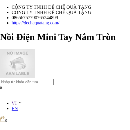
CÔNG TY TNHH ĐẾ CHẾ QUÀ TẶNG
CÔNG TY TNHH ĐẾ CHẾ QUÀ TẶNG
08656757790765244899
https://dechequatang.com/
Nồi Điện Mini Tay Nắm Tròn
0
VI
EN
0