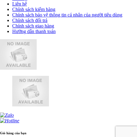
Liên hệ
Chính sách kiểm hàng
Chính sách bảo vệ thông tin cá nhân của người tiêu dùng
Chính sách đổi trả
Chính sách giao hàng
Hưỡng dẫn thanh toán
Giỏ hàng của bạn