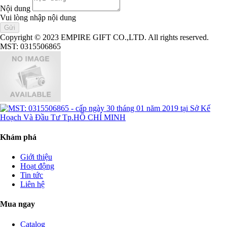
Nội dung
Vui lòng nhập nội dung
Copyright © 2023 EMPIRE GIFT CO.,LTD. All rights reserved.
MST: 0315506865
Khám phá
Giới thiệu
Hoạt động
Tin tức
Liên hệ
Mua ngay
Catalog