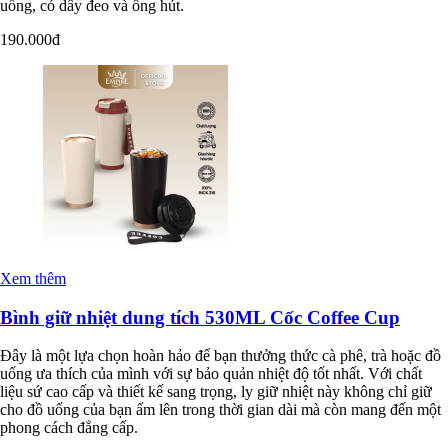
uống, có dây đeo và ống hút.
190.000đ
Xem thêm
Bình giữ nhiệt dung tích 530ML Cốc Coffee Cup
Đây là một lựa chọn hoàn hảo để bạn thưởng thức cà phê, trà hoặc đồ
uống ưa thích của mình với sự bảo quản nhiệt độ tốt nhất. Với chất
liệu sứ cao cấp và thiết kế sang trọng, ly giữ nhiệt này không chỉ giữ
cho đồ uống của bạn ấm lên trong thời gian dài mà còn mang đến một
phong cách đẳng cấp.