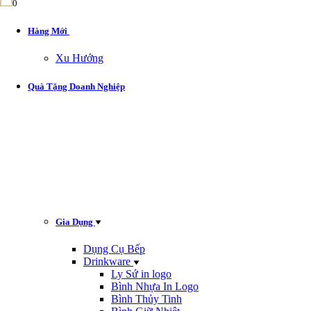
0
Hàng Mới
Xu Hướng
Quà Tặng Doanh Nghiệp
Gia Dụng
Dụng Cụ Bếp
Drinkware
Ly Sứ in logo
Bình Nhựa In Logo
Bình Thủy Tinh