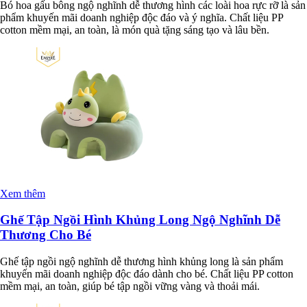
Bó hoa gấu bông ngộ nghĩnh dễ thương hình các loài hoa rực rỡ là sản
phẩm khuyến mãi doanh nghiệp độc đáo và ý nghĩa. Chất liệu PP
cotton mềm mại, an toàn, là món quà tặng sáng tạo và lâu bền.
Xem thêm
Ghế Tập Ngồi Hình Khủng Long Ngộ Nghĩnh Dễ
Thương Cho Bé
Ghế tập ngồi ngộ nghĩnh dễ thương hình khủng long là sản phẩm
khuyến mãi doanh nghiệp độc đáo dành cho bé. Chất liệu PP cotton
mềm mại, an toàn, giúp bé tập ngồi vững vàng và thoải mái.