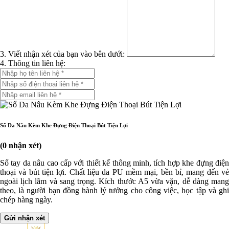
3. Viết nhận xét của bạn vào bên dưới:
4. Thông tin liên hệ:
Sổ Da Nâu Kèm Khe Đựng Điện Thoại Bút Tiện Lợi
(0 nhận xét)
Sổ tay da nâu cao cấp với thiết kế thông minh, tích hợp khe đựng điện
thoại và bút tiện lợi. Chất liệu da PU mềm mại, bền bỉ, mang đến vẻ
ngoài lịch lãm và sang trọng. Kích thước A5 vừa vặn, dễ dàng mang
theo, là người bạn đồng hành lý tưởng cho công việc, học tập và ghi
chép hàng ngày.
Gửi nhận xét