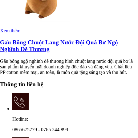
Xem thêm
Gấu Bông Chuột Lang Nước Đội Quả Bơ Ngộ
Nghĩnh Dễ Thương
Gấu bông ngộ nghĩnh dễ thương hình chuột lang nước đội quả bơ là
sản phẩm khuyến mãi doanh nghiệp độc đáo và đáng yêu. Chất liệu
PP cotton mềm mại, an toàn, là món quà tặng sáng tạo và thu hút.
Thông tin liên hệ
Hotline:
0865675779 - 0765 244 899