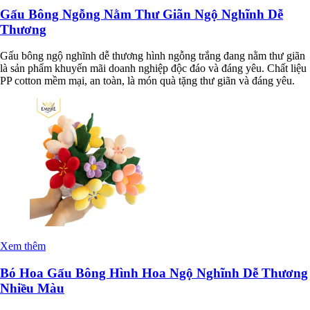
Gấu Bông Ngỗng Nằm Thư Giãn Ngộ Nghĩnh Dễ
Thương
Gấu bông ngộ nghĩnh dễ thương hình ngỗng trắng đang nằm thư giãn
là sản phẩm khuyến mãi doanh nghiệp độc đáo và đáng yêu. Chất liệu
PP cotton mềm mại, an toàn, là món quà tặng thư giãn và đáng yêu.
Xem thêm
Bó Hoa Gấu Bông Hình Hoa Ngộ Nghĩnh Dễ Thương
Nhiều Màu