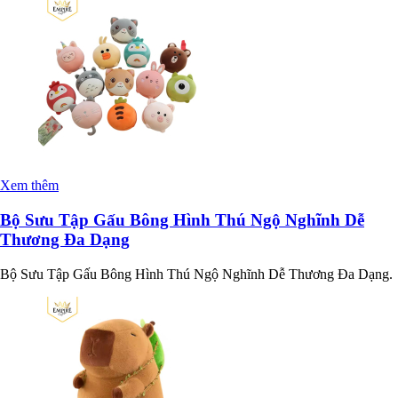
Xem thêm
Bộ Sưu Tập Gấu Bông Hình Thú Ngộ Nghĩnh Dễ
Thương Đa Dạng
Bộ Sưu Tập Gấu Bông Hình Thú Ngộ Nghĩnh Dễ Thương Đa Dạng.