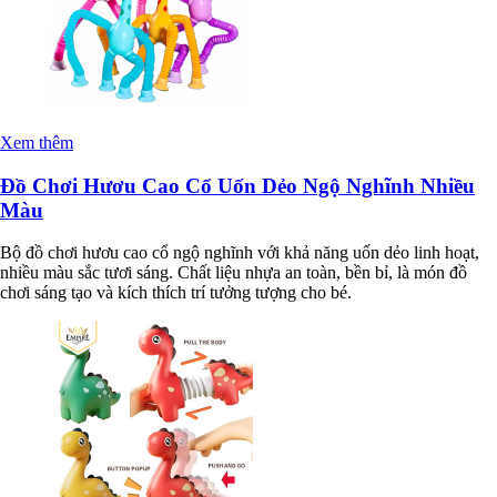
Xem thêm
Đồ Chơi Hươu Cao Cổ Uốn Dẻo Ngộ Nghĩnh Nhiều
Màu
Bộ đồ chơi hươu cao cổ ngộ nghĩnh với khả năng uốn dẻo linh hoạt,
nhiều màu sắc tươi sáng. Chất liệu nhựa an toàn, bền bỉ, là món đồ
chơi sáng tạo và kích thích trí tưởng tượng cho bé.