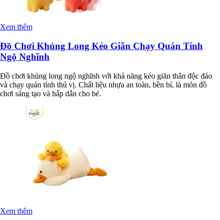
Xem thêm
Đồ Chơi Khủng Long Kéo Giãn Chạy Quán Tính
Ngộ Nghĩnh
Đồ chơi khủng long ngộ nghĩnh với khả năng kéo giãn thân độc đáo
và chạy quán tính thú vị. Chất liệu nhựa an toàn, bền bỉ, là món đồ
chơi sáng tạo và hấp dẫn cho bé.
Xem thêm