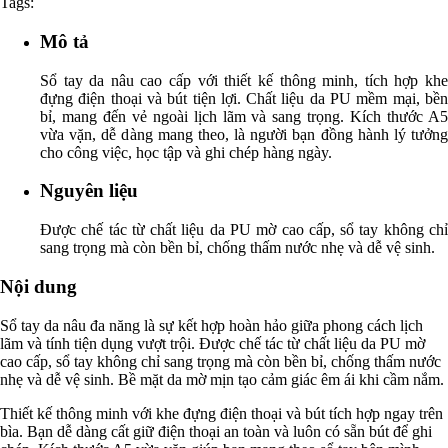
Tags:
Mô tả
Sổ tay da nâu cao cấp với thiết kế thông minh, tích hợp khe
đựng điện thoại và bút tiện lợi. Chất liệu da PU mềm mại, bền
bỉ, mang đến vẻ ngoài lịch lãm và sang trọng. Kích thước A5
vừa vặn, dễ dàng mang theo, là người bạn đồng hành lý tưởng
cho công việc, học tập và ghi chép hàng ngày.
Nguyên liệu
Được chế tác từ chất liệu da PU mờ cao cấp, sổ tay không chỉ
sang trọng mà còn bền bỉ, chống thấm nước nhẹ và dễ vệ sinh.
Nội dung
Sổ tay da nâu đa năng là sự kết hợp hoàn hảo giữa phong cách lịch
lãm và tính tiện dụng vượt trội. Được chế tác từ chất liệu da PU mờ
cao cấp, sổ tay không chỉ sang trọng mà còn bền bỉ, chống thấm nước
nhẹ và dễ vệ sinh. Bề mặt da mờ mịn tạo cảm giác êm ái khi cầm nắm.
Thiết kế thông minh với khe đựng điện thoại và bút tích hợp ngay trên
bìa. Bạn dễ dàng cất giữ điện thoại an toàn và luôn có sẵn bút để ghi