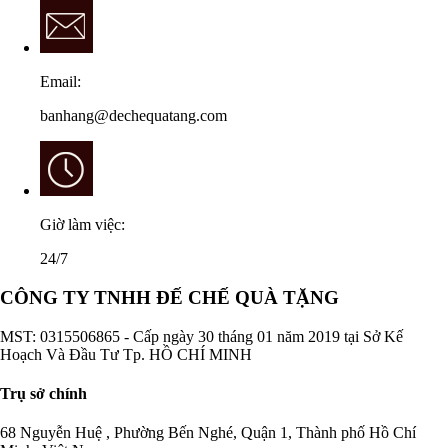
Email:
banhang@dechequatang.com
Giờ làm việc:
24/7
CÔNG TY TNHH ĐẾ CHẾ QUÀ TẶNG
MST: 0315506865 - Cấp ngày 30 tháng 01 năm 2019 tại Sở Kế
Hoạch Và Đầu Tư Tp. HỒ CHÍ MINH
Trụ sở chính
68 Nguyễn Huệ , Phường Bến Nghé, Quận 1, Thành phố Hồ Chí