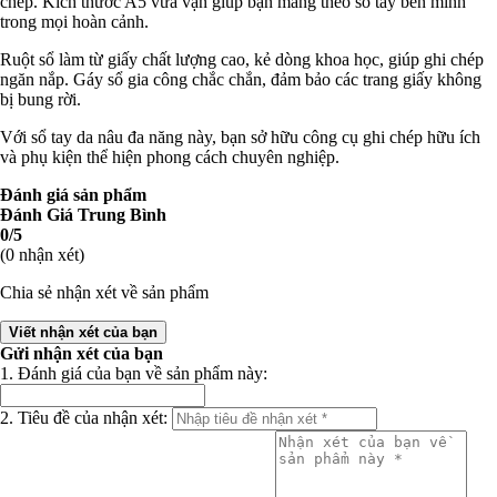
chép. Kích thước A5 vừa vặn giúp bạn mang theo sổ tay bên mình
trong mọi hoàn cảnh.
Ruột sổ làm từ giấy chất lượng cao, kẻ dòng khoa học, giúp ghi chép
ngăn nắp. Gáy sổ gia công chắc chắn, đảm bảo các trang giấy không
bị bung rời.
Với sổ tay da nâu đa năng này, bạn sở hữu công cụ ghi chép hữu ích
và phụ kiện thể hiện phong cách chuyên nghiệp.
Đánh giá sản phẩm
Đánh Giá Trung Bình
0/5
(0 nhận xét)
Chia sẻ nhận xét về sản phẩm
Viết nhận xét của bạn
Gửi nhận xét của bạn
1. Đánh giá của bạn về sản phẩm này:
2. Tiêu đề của nhận xét: