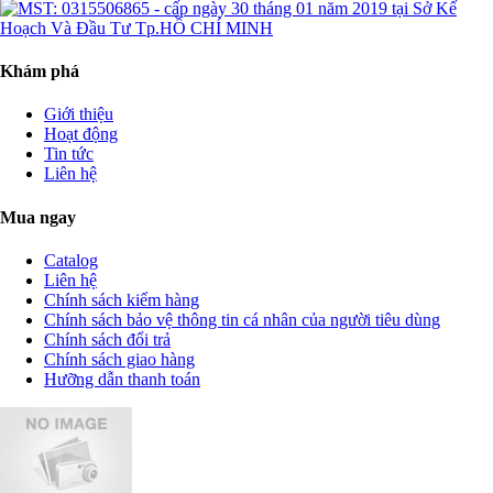
Khám phá
Giới thiệu
Hoạt động
Tin tức
Liên hệ
Mua ngay
Catalog
Liên hệ
Chính sách kiểm hàng
Chính sách bảo vệ thông tin cá nhân của người tiêu dùng
Chính sách đổi trả
Chính sách giao hàng
Hưỡng dẫn thanh toán