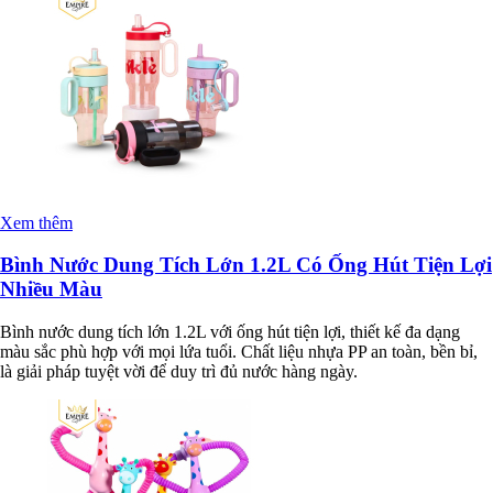
Xem thêm
Bình Nước Dung Tích Lớn 1.2L Có Ống Hút Tiện Lợi
Nhiều Màu
Bình nước dung tích lớn 1.2L với ống hút tiện lợi, thiết kế đa dạng
màu sắc phù hợp với mọi lứa tuổi. Chất liệu nhựa PP an toàn, bền bỉ,
là giải pháp tuyệt vời để duy trì đủ nước hàng ngày.